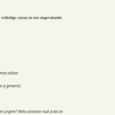
e volledige cursus en een stagevakantie
e moet voldoen.
van je gemeente).
en jongeren? Welke activiteiten maak je best en