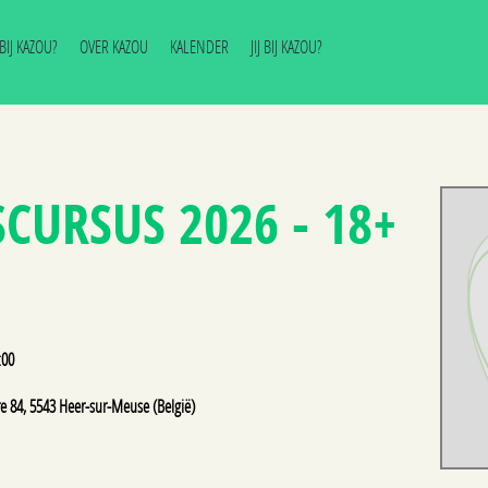
J BIJ KAZOU?
OVER KAZOU
KALENDER
JIJ BIJ KAZOU?
SCURSUS 2026 - 18+
:00
e 84, 5543 Heer-sur-Meuse (België)