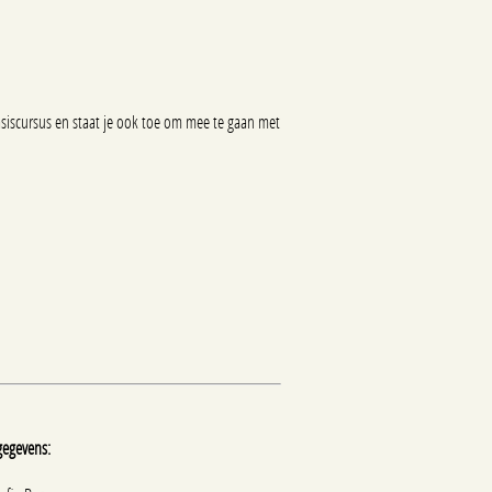
basiscursus en staat je ook toe om mee te gaan met
gegevens: