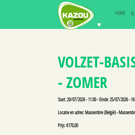
HOME
JI
VOLZET-BASI
- ZOMER
Start: 20/07/2026 - 11:00 - Einde: 25/07/2026 - 16
Locatie en adres: Massembre (België) - Massembr
Prijs: €170,00