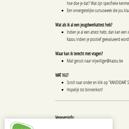
hoe doe je dat? Wat zijn specifieke kenme
Een onvergetelijke cursusweek die jou k
Wat als ik al een jeugdwerkattest heb?
Indien je al een attest hebt, dan kan een 
Kazou indien je positief geëvalueerd wor
Waar kan ik terecht met vragen?
Mail gerust naar vrijwilliger@kazou.be
WAT NU?
Scroll naar onder en klik op "KANDIDAAT
Hopelijk tot binnenkort!
Vervoersinfo: