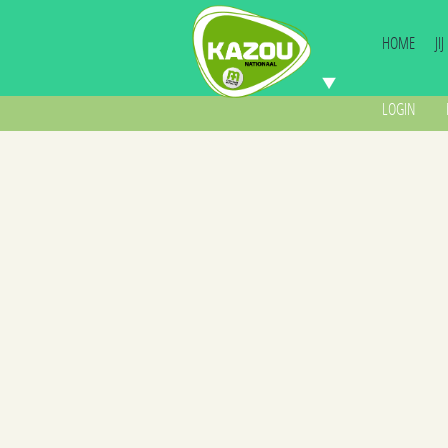
HOME
JI
LOGIN